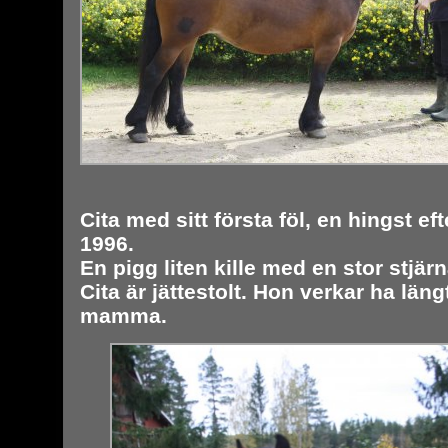
Cita med sitt första föl, en hingst ef
1996.
En pigg liten kille med en stor stjärn
Cita är jättestolt. Hon verkar ha längt
mamma.