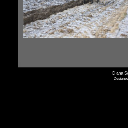
Diana S
Designe